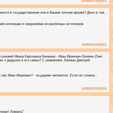
комментировать
анятся в государственном или в Вашем личном архиве? Дело в том,
ей коллекции и сведениями из различных источников.
комментировать
 сыновей Ивана Карловича Бекмана - Иван Иванович Бекман (Ганс
ию о дедушке и его семье? С уважением, Бекман Дмитрий
з них Иван Иванович? - на дереве непонятно. Если не сложно -
комментировать
йтенант Ломанъ\"