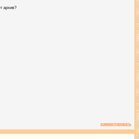
ет архив?
комментировать