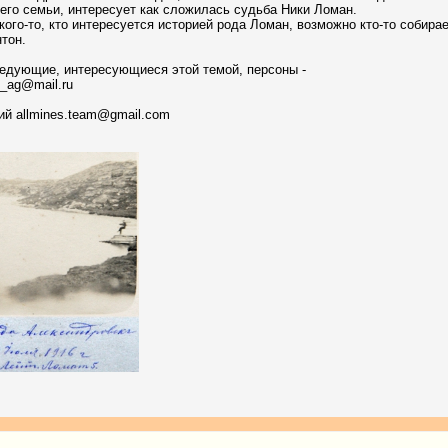
его семьи, интересует как сложилась судьба Ники Ломан.
ого-то, кто интересуется историей рода Ломан, возможно кто-то собира
тон.
ледующие, интересующиеся этой темой, персоны -
_ag@mail.ru
й allmines.team@gmail.com