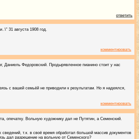
ответить
.\" 31 августа 1908 год.
комментировать
г, Даниель Федоровский. Продырявленное пианино стоит у нас
вязь с вашей семьёй не приводили к результатам. Но я надеялся,
комментировать
та, опечатку. Вольную художнику дал не Путятин, а Семенский.
 сведений, т.к. в своё время обработал большой массив документов
нязь дал разрешение на вольную от Семенского?