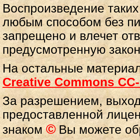
Воспроизведение таких
любым способом без п
запрещено и влечет отв
предусмотренную закон
На остальные материа
Creative Commons CC
За разрешением, выхо
предоставленной лице
©
знаком
Вы можете об