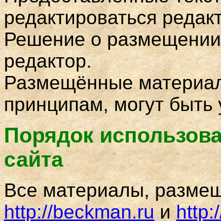
редактироваться редак
Решение о размещении
редактор.
Размещённые материал
принципам, могут быть
Порядок использов
сайта
Все материалы, разме
http://
beckman
.ru
и
http:/