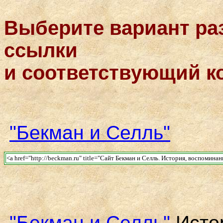
Выберите вариант ра
ссылки
и соответствующий к
"Бекман и Селль"
<a href="http://beckman.ru" title="Сайт Бекман и Селль. История, воспомина
"Бекман и Селль"
Истор