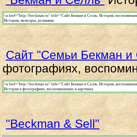
<a href="http://beckman.ru" title="Сайт Бекман и Селль. История, воспомина
История, мемуары, реликвии
Сайт "Семьи Бекман и
фотографиях, воспомин
<a href="http://beckman.ru" title="Сайт Бекман и Селль. История, воспомина
История в фотографиях, воспоминаниях и картинах
"Beckman & Sell"