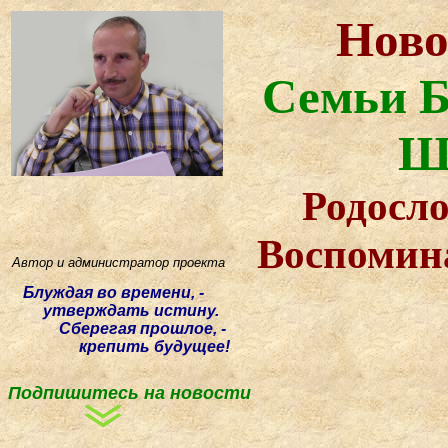
Ново
Семьи Б
Ш
Родосло
Воспомин
Автор и администратор проекта
Блуждая
во времени, -
утверждать истину.
Сберегая прошлое, -
крепить будущее!
Подпишитесь на новости