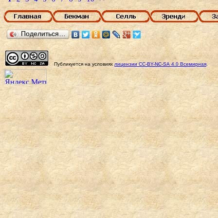
Поделиться…
Публикуется на условиях
лицензии
CC-BY-NC-SA
4.0 Всемирная
.