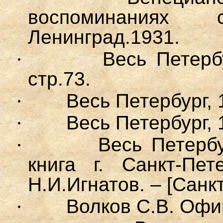
воспоминаниях с
Ленинград.1931.
·
Весь Петербу
стр.73.
·
Весь Петербург, 1
·
Весь Петербург, 
·
Весь Петерб
книга г. Санкт-Пет
Н.И.Игнатов. – [Санк
·
Волков С.В. Офи