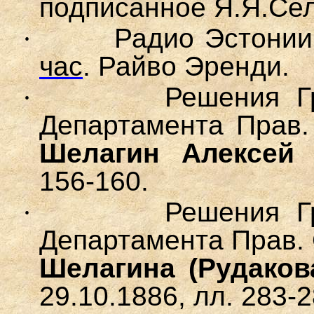
подписанное Я.Я.Се
·
Радио Эстонии.
час
. Райво Эренди.
·
Решения Гражда
Департамента Прав.
Шелагин
Алексей 
156-160.
·
Решения Гражда
Департамента Прав. 
Шелагина (Рудаков
29.10.1886, лл. 283-2