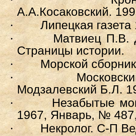
А.А.Косаковский. 199
·
Липецкая газета 19
·
Матвиец П.В. 
Страницы истории.
·
Морской сборник,
·
Московски
Модзалевский Б.Л. 1
·
Незабытые мог
1967, Январь, № 487,
·
Некролог. С-П Ве