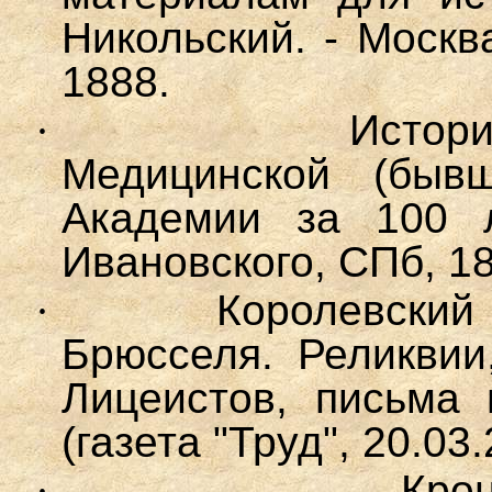
Никольский. - Москва
1888.
·
Истор
Медицинской (бывш
Академии за 100 л
Ивановского, СПб, 18
·
Королевский
Брюсселя. Реликвии
Лицеистов, письма
(газета
"Труд", 20.03
·
Кро