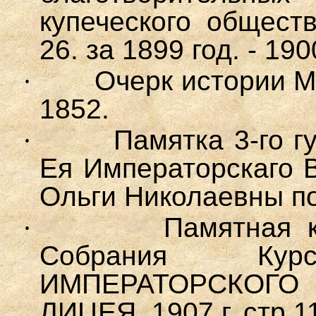
купеческого общества
26. за 1899 год. - 190
·
Очерк истории М
1852.
·
Памятка 3-го г
Ея Императорскаго 
Ольги Николаевны пол
·
Памятная 
Собрания Курс
ИМПЕРАТОРСКОГ
ЛИЦЕЯ. 1907 г. стр.1