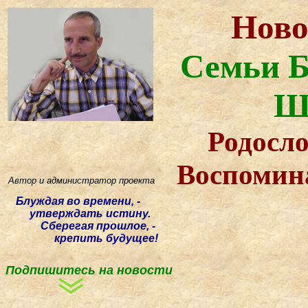
Ново
Семьи Б
Ш
Родосло
Воспомин
Автор и администратор проекта
Блуждая
во времени, -
утверждать истину.
Сберегая прошлое, -
крепить будущее!
Подпишитесь на новости