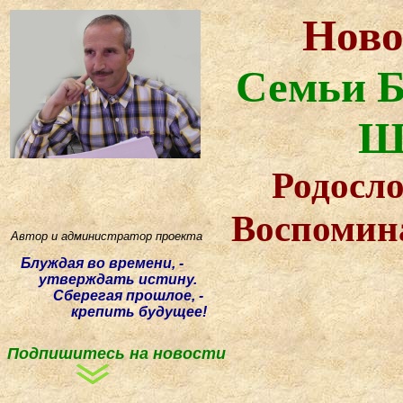
Ново
Семьи Б
Ш
Родосло
Воспомин
Автор и администратор проекта
Блуждая
во времени, -
утверждать истину.
Сберегая прошлое, -
крепить будущее!
Подпишитесь на новости