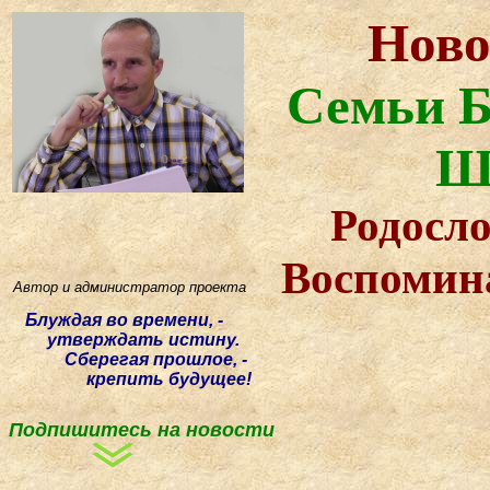
Ново
Семьи Б
Ш
Родосло
Воспомин
Автор и администратор проекта
Блуждая
во времени, -
утверждать истину.
Сберегая прошлое, -
крепить будущее!
Подпишитесь на новости