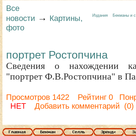
Все
→
Издания
Бекманы и с
новости
Картины,
фото
портрет Ростопчина
Сведения о нахождении ка
"портрет Ф.В.Ростопчина" в Па
Просмотров 1422 Рейтинг 0 Пон
НЕТ
Добавить комментарий
(0)