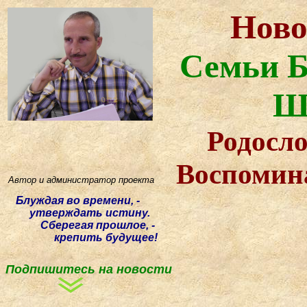
Ново
Семьи Б
Ш
Родосло
Воспомин
Автор и администратор проекта
Блуждая
во времени, -
утверждать истину.
Сберегая прошлое, -
крепить будущее!
Подпишитесь на новости