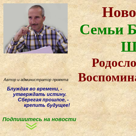
Ново
Семьи Б
Ш
Родосло
Воспомин
Автор и администратор проекта
Блуждая
во времени, -
утверждать истину.
Сберегая прошлое, -
крепить будущее!
Подпишитесь на новости