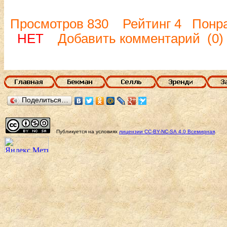
Просмотров 830 Рейтинг 4 Понр
НЕТ
Добавить комментарий
(0)
Поделиться…
Публикуется на условиях
лицензии
CC-BY-NC-SA
4.0 Всемирная
.