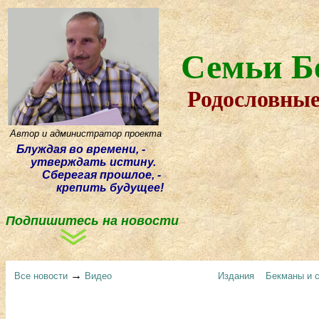
Семьи Б
Родословные
Автор и администратор проекта
Блуждая
во времени, -
утверждать истину.
Сберегая прошлое, -
крепить будущее!
Подпишитесь на новости
→
Все новости
Видео
Издания
Бекманы и с