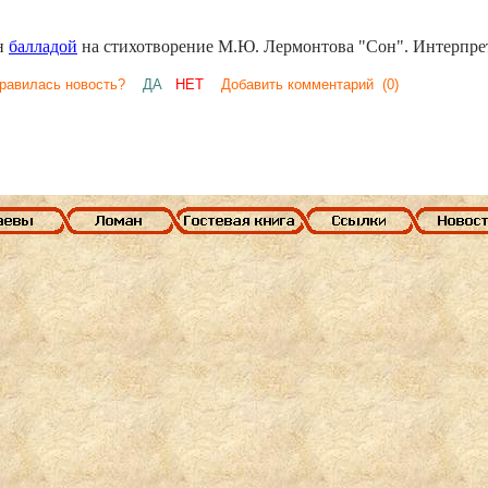
н
балладой
на стихотворение М.Ю. Лермонтова "Сон". Интерпрет
нравилась новость?
ДА
НЕТ
Добавить комментарий
(0)