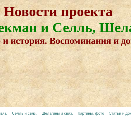
Новости проекта
екман и Селль, Шел
 и история. Воспоминания и д
вяз.
Селль и связ.
Шелагины и связ.
Картины, фото
Статьи и до