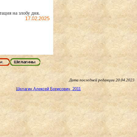
ация на злобу дня.
17.02.2025
Дата последней редакции
20.04.2023
Шелагин Алексей Борисович, 2011