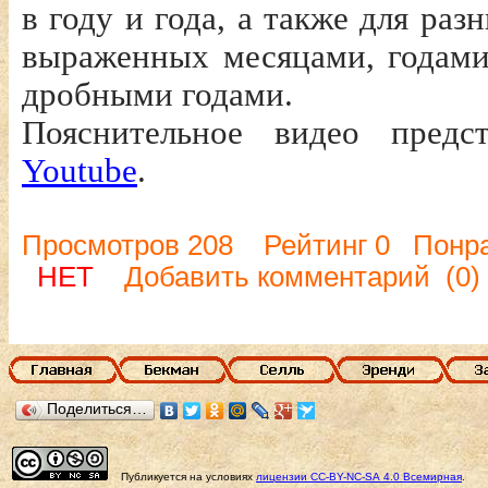
в году и года, а также для раз
выраженных месяцами, годами
дробными годами.
Пояснительное видео пред
Youtube
.
Просмотров 208 Рейтинг 0 Понр
НЕТ
Добавить комментарий
(0)
Поделиться…
Публикуется на условиях
лицензии
CC-BY-NC-SA
4.0 Всемирная
.