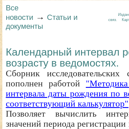
Все
→
Издан
новости
Статьи и
связ.
Кар
документы
Календарный интервал р
возрасту в ведомостях.
Сборник исследовательских 
пополнен работой
"Методика
интервала даты рождения по в
соответствующий калькулятор"
Позволяет вычислить инте
значений периода регистрации 