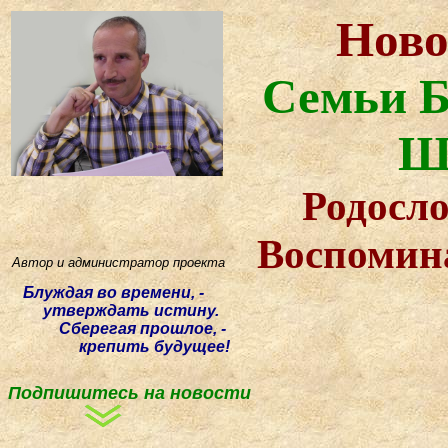
Ново
Семьи Б
Ш
Родосло
Воспомин
Автор и администратор проекта
Блуждая
во времени, -
утверждать истину.
Сберегая прошлое, -
крепить будущее!
Подпишитесь на новости