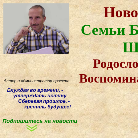
Ново
Семьи Б
Ш
Родосло
Воспомин
Автор и администратор проекта
Блуждая
во времени, -
утверждать истину.
Сберегая прошлое, -
крепить будущее!
Подпишитесь на новости