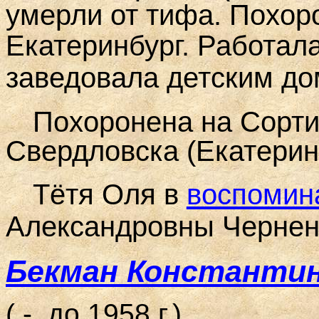
умерли от тифа. Похоро
Екатеринбург.
Работала
заведовала детским до
Похоронена на Сорти
Свердловска (Екатерин
Тётя Оля в
воспомин
Александровны Чернен
Бекман Константи
( - до 1958 г.)