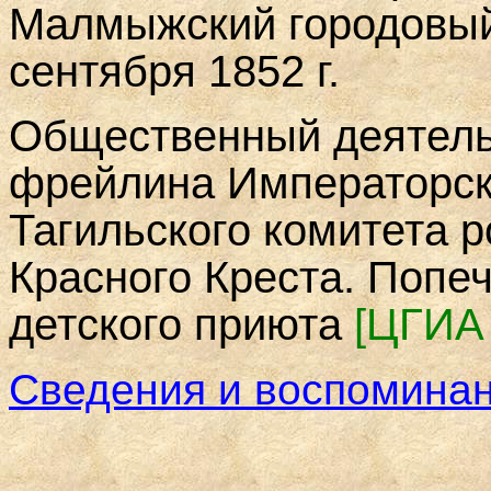
Малмыжский городовый
сентября 1852 г.
Общественный деятель
фрейлина Императорск
Тагильского комитета 
Красного Креста. Попе
детского приюта
[
ЦГИА 
Сведения и воспомина