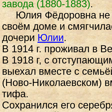
завода (1880-1883)
.
Юлия Фёдоровна не п
своём доме и смягчила
дочери
Юлии
.
В 1914 г. проживал в В
В 1918 г, с отступающи
выехал вместе с семьё
(Ново-Николаевском) в
тифа.
Сохранился его серебр