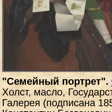
"Семейный портрет"
.
Холст, масло
Государс
,
Галерея (подписана 1