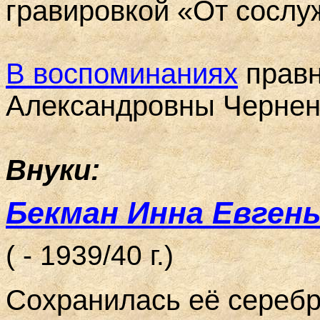
гравировкой «От сослу
В воспоминаниях
правн
Александровны Чернен
Внуки:
Бекман Инна Евген
( - 1939/40 г.)
Сохранилась её серебр