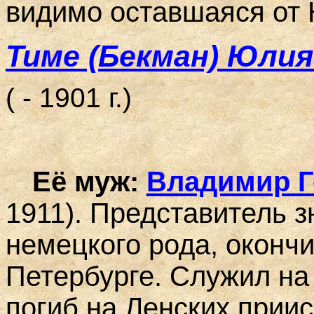
видимо оставшаяся от
Тиме (Бекман) Юли
( - 1901 г.)
Её муж:
Владимир Г
1911). Представитель 
немецкого рода, окончи
Петербурге. Служил на 
погиб на Ленских приис