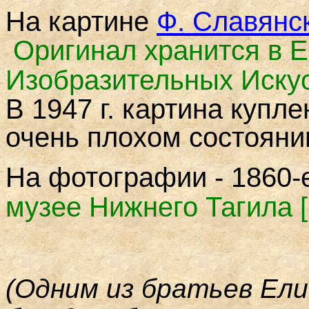
На картине
Ф. Славянс
Оригинал хранится в 
Изобразительных Иску
В 1947 г. картина купл
очень плохом состояни
На фотографии - 1860-е
музее Нижнего Тагила
[
(Одним из братьев Ел