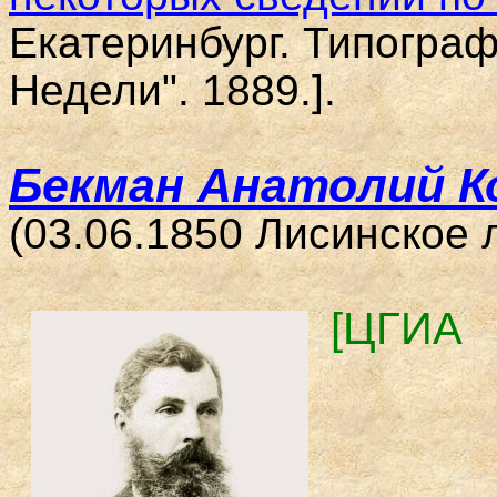
Екатеринбург. Типограф
Недели". 1889.].
Бекман Анатолий 
(03.06.1850 Лисинское 
[
ЦГИА