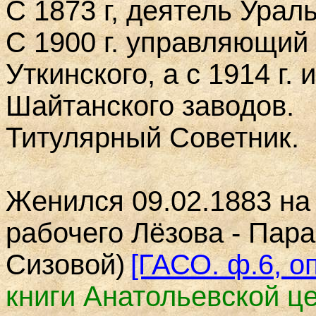
С 1873 г, деятель Урал
С
1900 г.
управляющий 
Уткинского, а с 1914 г. 
Шайтанского заводов.
Титулярный Советник.
Женился 09.02.1883 на
рабочего Лёзова - Пара
Сизовой)
[ГАСО. ф.6, оп
книги Анатольевской ц