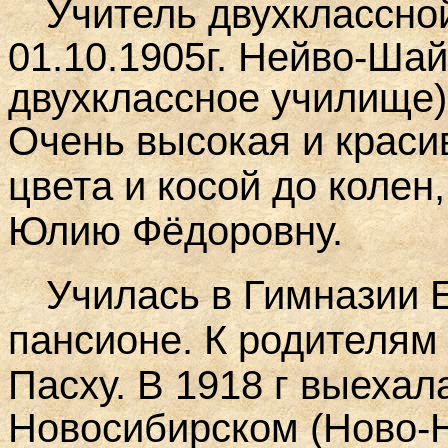
Учитель
двухклассно
01.10.1905г. Нейво-Ша
двухклассное училище)
Очень высокая и краси
цвета и косой до колен
Юлию Фёдоровну.
Училась в Гимназии Е
пансионе. К родителям
Пасху.
В 1918 г выехал
Новосибирском (Ново-Н