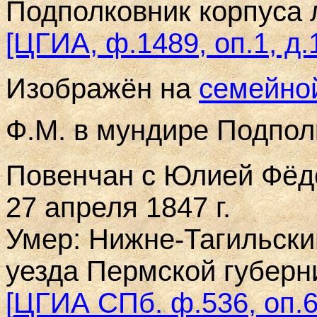
Подполковник корпуса 
[ЦГИА, ф.1489, оп.1, д.
Изображён на
семейно
Ф.М. в мундире Подпол
Повенчан с Юлией Фёд
27 апреля 1847 г.
Умер: Нижне-Тагильски
уезда Пермской губерн
[
ЦГИА СПб. ф.536, оп.6,