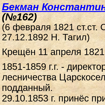
Бекман Константин
(№162)
(6 февраля 1821 ст.ст. 
27.12.1892 Н. Тагил)
Крещён 11 апреля 1821 
1851-1859 г.г. - директ
лесничества Царскосел
подданный.
29.10.1853 г. принёс п