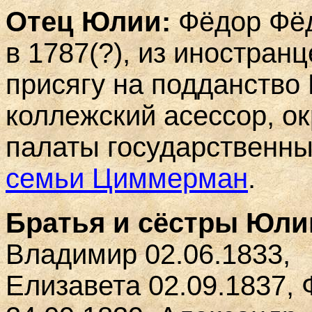
Отец Юлии:
Фёдор Фё
в 1787(?), из иностран
присягу на подданство Р
коллежский асессор, о
палаты государственны
семьи Циммерман
.
Братья и сёстры Юли
Владимир 02.06.1833,
Елизавета 02.09.1837,