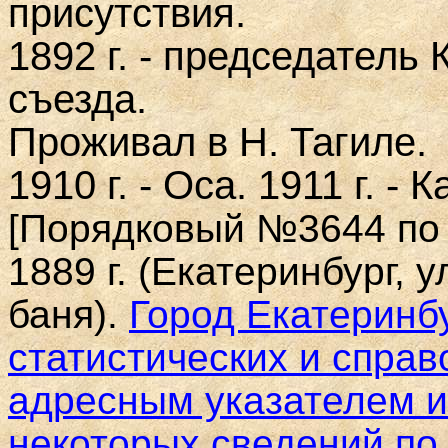
присутствия.
1892 г. - председатель
съезда.
Проживал в Н. Тагиле.
1910 г. - Оса. 1911 г. -
[Порядковый №3644 по 
1889 г. (Екатеринбург, 
баня).
Город Екатеринбу
статистических и справ
адресным указателем и
некоторых сведений по 