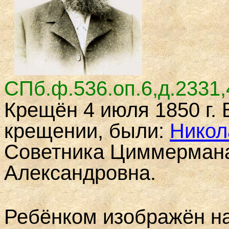
СПб.ф.536.оп.6,д.
2331
,
Крещён 4 июля 1850 г.
крещении, были:
Никол
Советника Циммермана
Александровна
.
Ребёнком изображён на