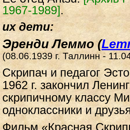
1967-1989]
.
их дети:
Эренди Леммо
(
Lem
(08.06.1939 г. Таллинн - 11.0
Скрипач и педагог Эстон
1962 г. закончил Лени
скрипичному классу Ми
одноклассники и друзья
Фильм «Красная Скрип