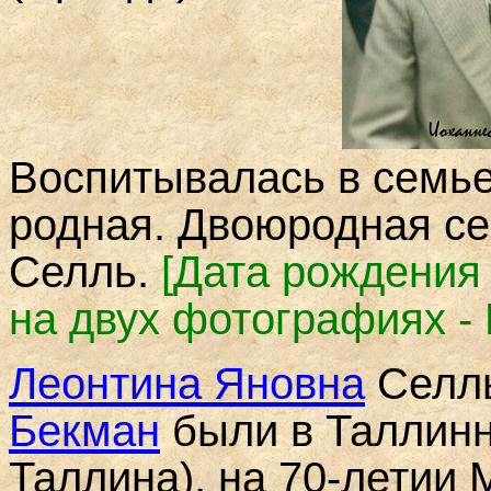
Воспитывалась в
семь
родная. Двоюродная се
Селль.
[
Дата рождения
на двух фотографиях 
Леонтина Яновна
Селл
Бекман
были в Таллинн
Таллина), на 70-летии 