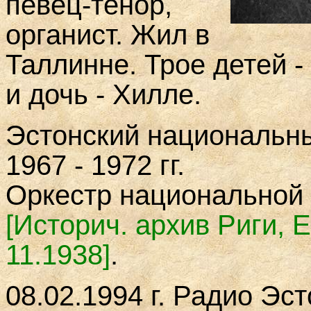
певец-тенор,
органист. Жил в
Таллинне. Трое детей -
и дочь - Хилле.
Эстонский национальн
1967 - 1972 гг.
Оркестр национальной о
[Историч. архив Риги, E
11.1938]
.
08.02.1994 г. Радио Эс