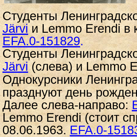
Студенты Ленинградск
Järvi
и Lemmo Erendi в 
EFA
.0-151829
.
Студенты Ленинградск
Järvi
(слева) и Lemmo Er
Однокурсники
Ленингра
празднуют день рожд
Далее слева-направо:
Lemmo Erendi (стоит спр
08.06.1963.
EFA
.0-1518