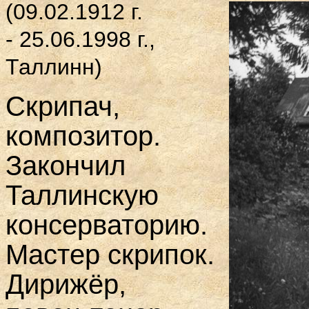
(09.02.1912 г.
- 25.06.1998 г.,
Таллинн)
Скрипач,
композитор.
Закончил
Таллинскую
консерваторию.
Мастер скрипок.
Дирижёр,