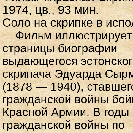
1974, цв., 93 мин.
Соло на скрипке в исп
Фильм иллюстрирует
страницы биографии
выдающегося эстонског
скрипача Эдуарда Сыр
(1878 — 1940), ставшег
гражданской войны бо
Красной Армии. В годы
гражданской войны по