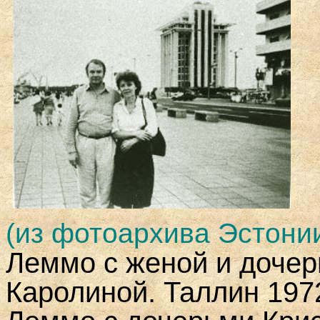
(из фотоархива Эстонии
Леммо
с женой и доче
Каролиной
. Таллин
197