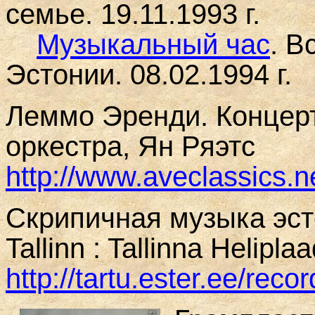
семье. 19.11.1993 г.
Музыкальный час
. В
Эстонии. 08.02.1994 г.
Леммо Эренди. Концерт
оркестра, Ян Ряэтс
http://www.aveclassics.
Скрипичная музыка эст
Tallinn : Tallinna Helipla
http://tartu.ester.ee/re