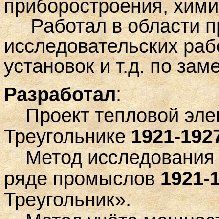
приборостроения, химич
Работал в области пр
исследовательских раб
установок и т.д. по за
Разработал
:
Проект тепловой элек
Треугольнике
1921-1927
Метод исследования 
ряде
промыслов
1921-1
Треугольник».