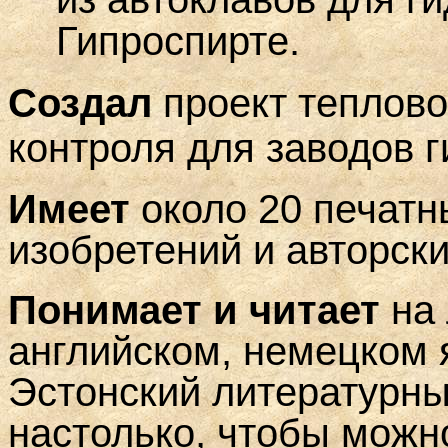
Гипроспирте.
Создал
проект теплово
контроля для заводов г
Имеет
около 20 печатны
изобретений и авторски
Понимает и читает
на 
английском, немецком 
Эстонский литературный
настолько, чтобы можн