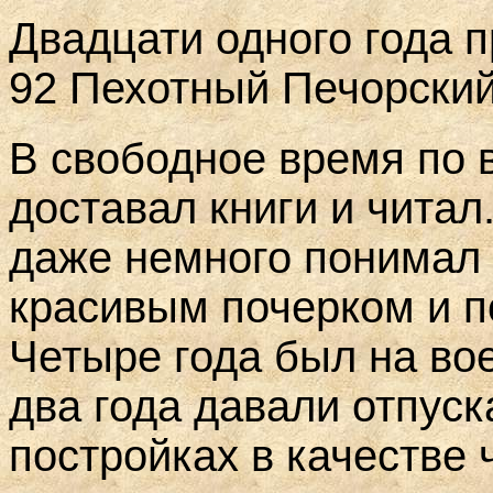
Двадцати одного года 
92 Пехотный Печорский 
В свободное время по 
доставал книги и читал
даже немного понимал 
красивым почерком и по
Четыре года был на во
два года давали отпуск
постройках в качестве 