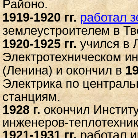
Районо.
1919-1920 гг.
работал 
землеустроителем в Тв
1920-1925 гг.
учился в 
Электротехническом ин
(Ленина) и окончил в
19
Электрика по централ
станциям.
1928 г.
окончил Инстит
инженеров-теплотехник
1921-1931 гг.
работал и