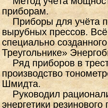
Метод учёта мощност
приборам.
Приборы для учёта п
вырубных прессов. Всё 
специально созданного
Треугольнике» Энергоб
Ряд приборов в трест
производство тонометр
Шмидта.
Руководил рационализ
энергетики резинового 