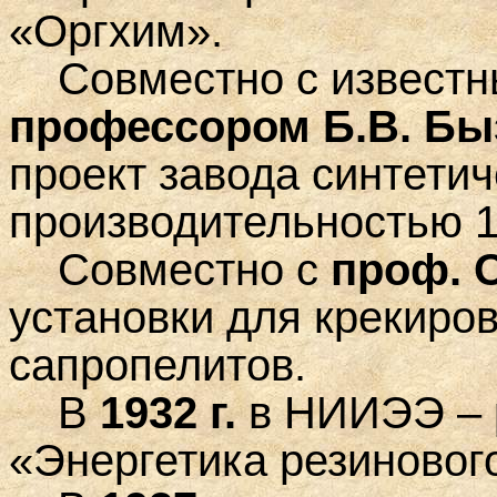
«Оргхим».
Совместно с известны
профессором Б.В. Б
проект завода синтетич
производительностью 10
Совместно с
проф. 
установки для крекиро
сапропелитов.
В
1932 г.
в НИИЭЭ – 
«Энергетика резиновог