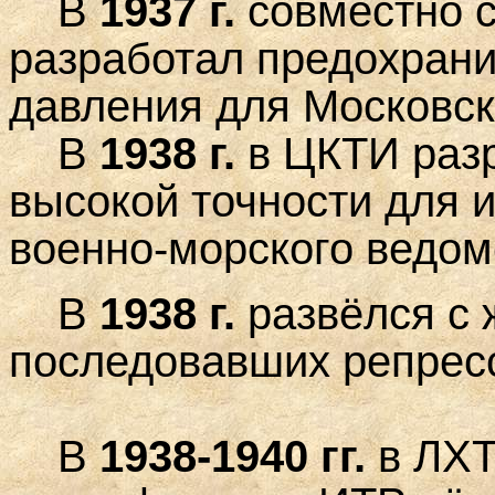
В
1937 г.
совместно 
разработал предохрани
давления для Московск
В
1938 г.
в ЦКТИ разр
высокой точности для 
военно-морского ведом
В
1938 г.
развёлся с 
последовавших репрес
В
1938-1940 гг.
в ЛХТ