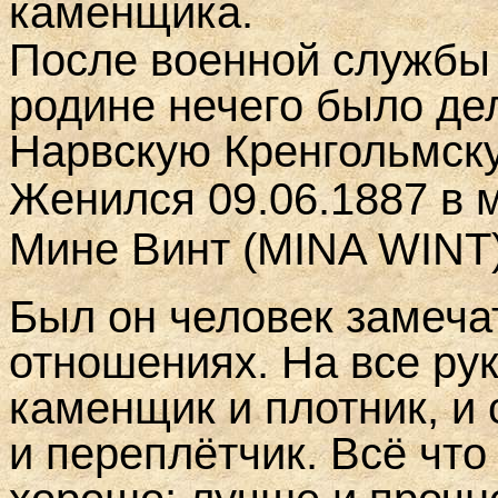
каменщика.
После военной службы о
родине нечего было де
Нарвскую Кренгольмск
Женился 09.06.1887 в
Мине Винт (МINA WINT)
Был он человек замеча
отношениях. На все рук
каменщик и плотник, и 
и переплётчик. Всё что