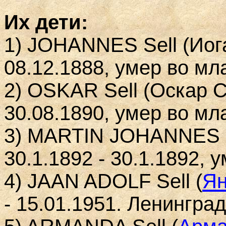
Их дети:
1) JOHANNES S
ell
(Иог
08.12.1888, умер во мл
2) OSKAR S
ell
(Оскар С
30.08.1890, умер во мл
3) MARTIN JOHANNES
30.1.1892 - 30.1.1892, 
4) JAAN ADOLF S
ell
(
Ян
- 15.01.1951. Ленинград