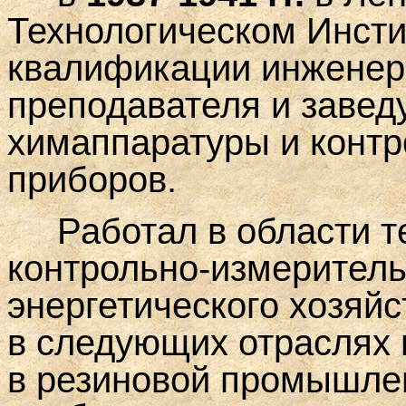
Технологическом Инст
квалификации инженеро
преподавателя и заве
химаппаратуры и конт
приборов.
Работал в области теп
контрольно-измеритель
энергетического хозяйс
в следующих отраслях 
в резиновой промышле